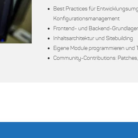
Best Practices für Entwicklungsu
Konfigurationsmanagement
Frontend- und Backend-Grundlage
Inhaltsarchitektur und Sitebuilding
Eigene Module programmieren und T
Community-Contributions: Patches, 