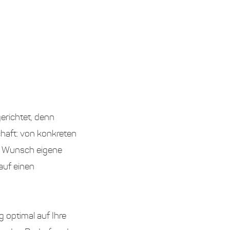
gerichtet, denn
chaft: von konkreten
m Wunsch eigene
auf einen
g optimal auf Ihre