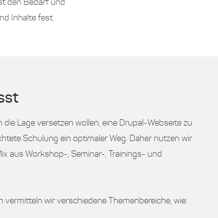
st den Bedarf und
d Inhalte fest.
sst
 die Lage versetzen wollen, eine Drupal-Webseite zu
richtete Schulung ein optimaler Weg. Daher nutzen wir
Mix aus Workshop-, Seminar-, Trainings- und
vermitteln wir verschiedene Themenbereiche, wie: