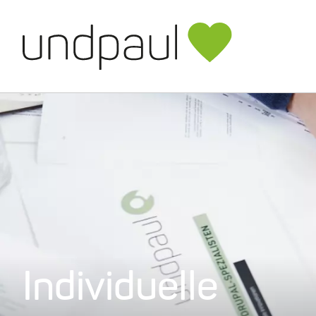
Direkt
zum
Inhalt
Facebook
Twitter
Instagram
Individuelle