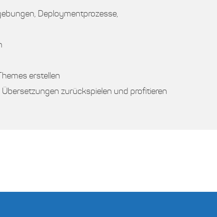
mgebungen, Deploymentprozesse,
n
hemes erstellen
Übersetzungen zurückspielen und profitieren