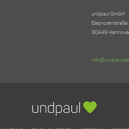
undpaul GmbH
Eleonorenstraße
30449 Hannove
info@undpaul.de