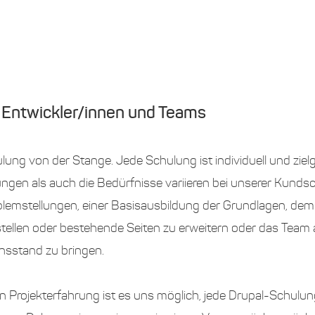
 Entwickler/innen und Teams
lung von der Stange. Jede Schulung ist individuell und ziel
ngen als auch die Bedürfnisse variieren bei unserer Kunds
blemstellungen, einer Basisausbildung der Grundlagen, de
ellen oder bestehende Seiten zu erweitern oder das Team 
sstand zu bringen.
gen Projekterfahrung ist es uns möglich, jede Drupal-Schulun