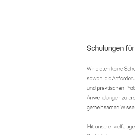
Schulungen für
Wir bieten keine Schu
sowohl die Anforderu
und praktischen Pro
Anwendungen zu erst
gemeinsamen Wissen
Mit unserer vielfälti