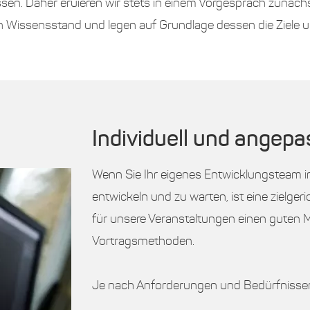
en. Daher eruieren wir stets in einem Vorgespräch zunäch
Wissensstand und legen auf Grundlage dessen die Ziele un
Individuell und angepa
Wenn Sie Ihr eigenes Entwicklungsteam in
entwickeln und zu warten, ist eine zielge
für unsere Veranstaltungen einen guten 
Vortragsmethoden.
Je nach Anforderungen und Bedürfnissen 