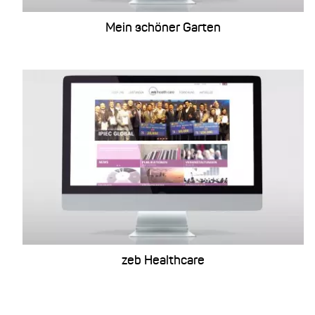
Mein schöner Garten
ratx
zeb Healthcare