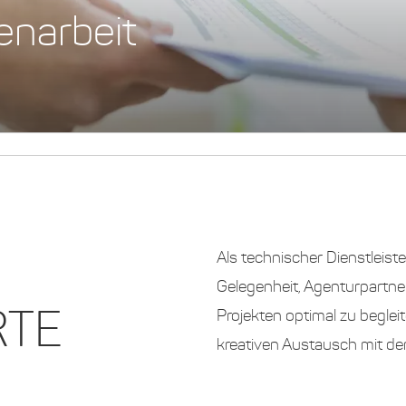
enarbeit
Als technischer Dienstleist
Gelegenheit, Agenturpartne
RTE
Projekten optimal zu beglei
kreativen Austausch mit de