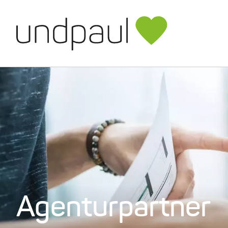
Direkt
zum
Inhalt
Facebook
Twitter
Instagram
Agenturpartner