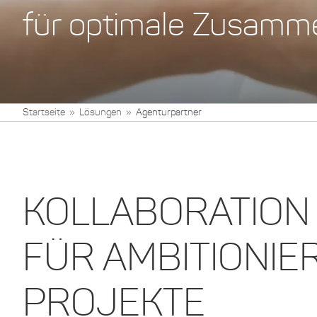
für optimale Zusamm
Startseite
Lösungen
Agenturpartner
KOLLABORATION
FÜR AMBITIONIE
PROJEKTE