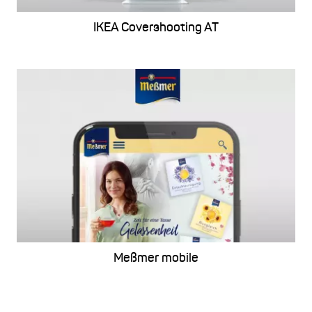
IKEA Covershooting AT
Meßmer mobile