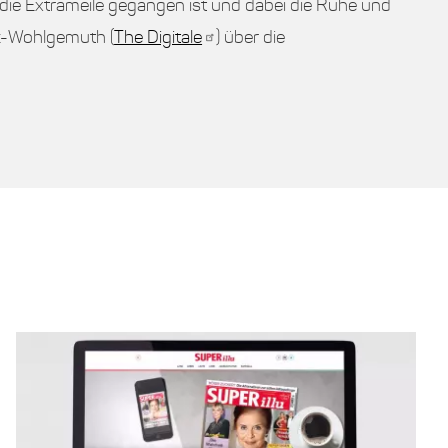
 die Extrameile gegangen ist und dabei die Ruhe und
lz-Wohlgemuth (
The Digitale
) über die