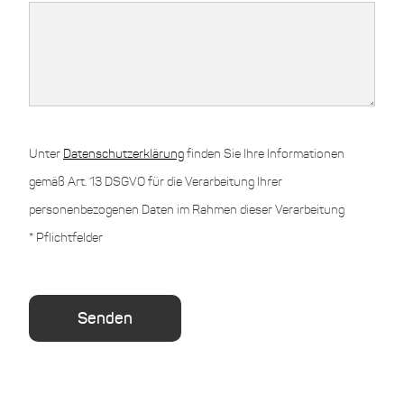
Unter
Datenschutzerklärung
finden Sie Ihre Informationen
gemäß Art. 13 DSGVO für die Verarbeitung Ihrer
personenbezogenen Daten im Rahmen dieser Verarbeitung
*
Pflichtfelder