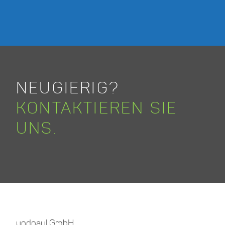
NEUGIERIG?
KONTAKTIEREN SIE
UNS.
undpaul GmbH